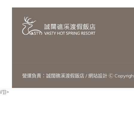
營運負責：誠闊礁溪渡假飯店 / 網站設計 Ⓒ Copyright 
//]]>