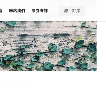
南
聯絡我們
票券查詢
線上訂房