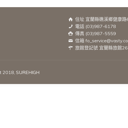
住址 宜蘭縣礁溪鄉健康路
電話 (03)987-6178
傳真 (03)987-5559
信箱 fo_service@vasty.c
旅館登記號 宜蘭縣旅館26
2018,
SUREHIGH