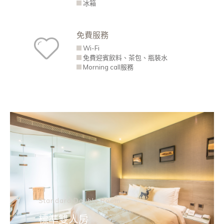
冰箱
免費服務
Wi-Fi
免費迎賓飲料、茶包、瓶裝水
Morning call服務
Standard Double Room
標準雙人房