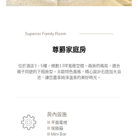
Superior Family Room
尊爵家庭房
位於酒店3、5樓，規劃13坪寬敞空間，兩房的格局，適合
親子同遊的下榻房型。北歐特色風格，精心設計石造加大浴
池，讓您盡享純淨溫泉的美好時光。
房內設施
平面電視
保險箱
Mini Bar