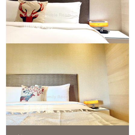
Superior Double Room
頂級雙人房
Superior Family Room
尊爵家庭房