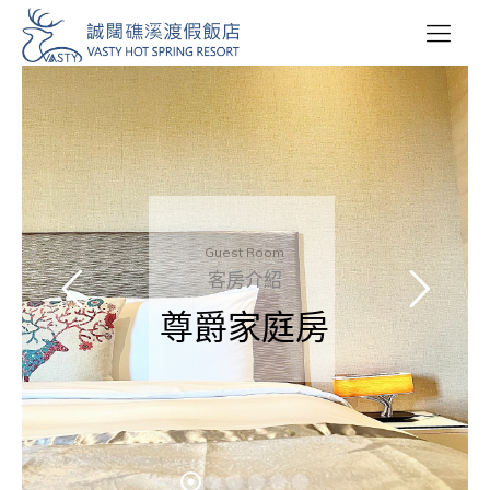
Guest Room
客房介紹
尊爵家庭房