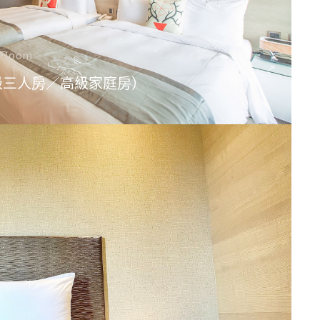
y Room
級三人房／高級家庭房）