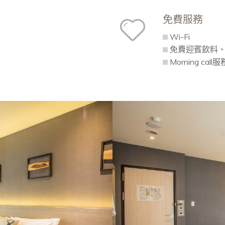
免費服務
Wi-Fi
免費迎賓飲料
Morning call服