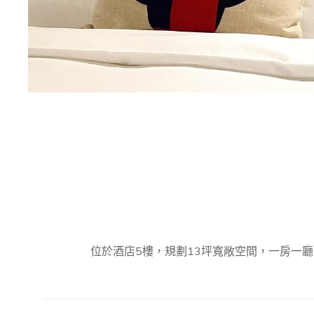
位於酒店5樓，規劃13坪寬敞空間，一房一