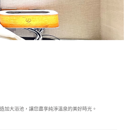
石造加大浴池，讓您盡享純淨溫泉的美好時光。